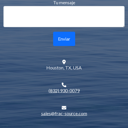
Tu mensaje
Enviar
Houston, TX, USA
(832) 930-0079
sales@frac-source.com