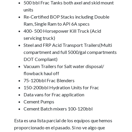
500 bbl Frac Tanks both axel and skid mount
units
Re-Certified BOP Stacks including Double
Ram, Single Ram to API 6A specs
400- 500 Horsepower Kill Truck (Acid
servicing truck)
Steel and FRP Acid Transport Trailers(Multi
compartment and full 5000/gal compartments
DOT Compliant)
Vacuum Trailers for Salt water disposal/
flowback haul off
75-120bbl Frac Blenders
150-200bbl Hydration Units for Frac
Data vans for Frac application
Cement Pumps
Cement Batch mixers 100-120bbl
Esta es una lista parcial de los equipos que hemos
proporcionado en el pasado. Si no ve algo que